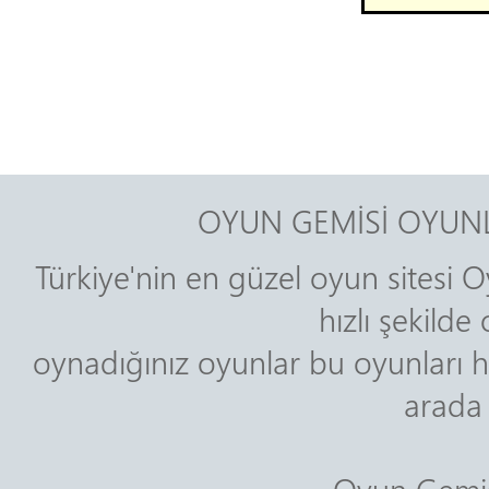
OYUN GEMİSİ OYUNL
Türkiye'nin en güzel oyun sitesi O
hızlı şekild
oynadığınız oyunlar bu oyunları h
arada 
Oyun Gemisi