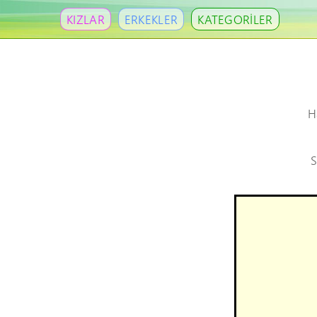
KIZLAR
ERKEKLER
KATEGORİLER
H
S