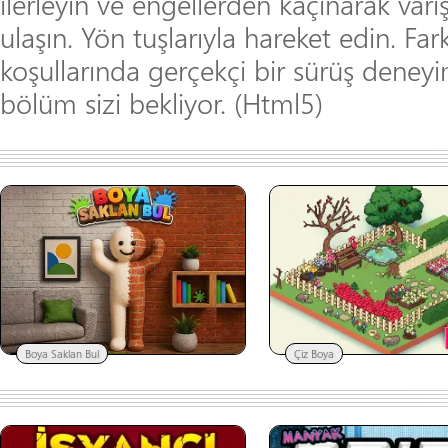
ilerleyin ve engellerden kaçınarak varı
ulaşın. Yön tuşlarıyla hareket edin. Fark
koşullarında gerçekçi bir sürüş deney
bölüm sizi bekliyor. (Html5)
Boya Saklan Bul
Çiz Boya