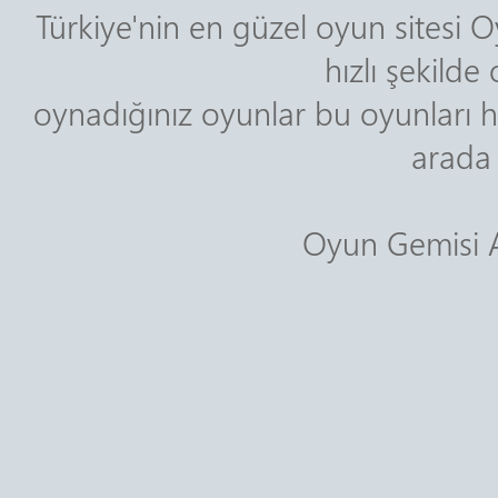
Türkiye'nin en güzel oyun sitesi O
hızlı şekild
oynadığınız oyunlar bu oyunları h
arada 
Oyun Gemisi An