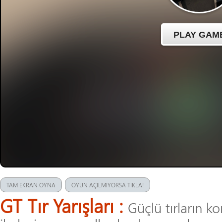
TAM EKRAN OYNA
OYUN AÇILMIYORSA TIKLA!
GT Tır Yarışları :
Güçlü tırların ko